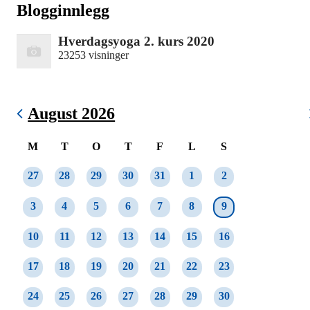
Blogginnlegg
Hverdagsyoga 2. kurs 2020
23253 visninger
August 2026
M
T
O
T
F
L
S
27
28
29
30
31
1
2
3
4
5
6
7
8
9
10
11
12
13
14
15
16
17
18
19
20
21
22
23
24
25
26
27
28
29
30