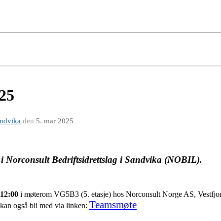
25
andvika
den
5. mar 2025
e i Norconsult Bedriftsidrettslag i Sandvika (NOBIL).
 12:00
i møterom VG5B3 (5. etasje) hos Norconsult Norge AS, Vestfjor
Teamsmøte
 kan også bli med via linken: