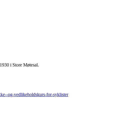
-1930 i Store Møtesal.
ke--og-vedlikeholdskurs-for-syklister
.