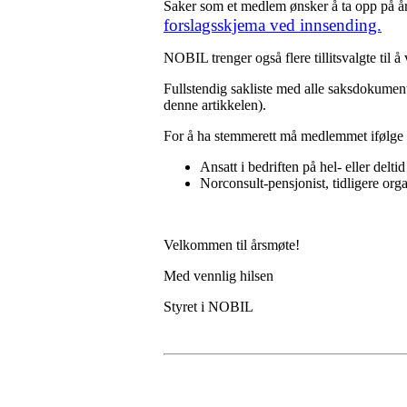
Saker som et medlem ønsker å ta opp på år
forslagsskjema ved innsending.
NOBIL trenger også flere tillitsvalgte til
Fullstendig sakliste med alle saksdokumenter
denne artikkelen).
For å ha stemmerett må medlemmet ifølge v
Ansatt i bedriften på hel- eller del
Norconsult-pensjonist, tidligere org
Velkommen til årsmøte!
Med vennlig hilsen
Styret i NOBIL