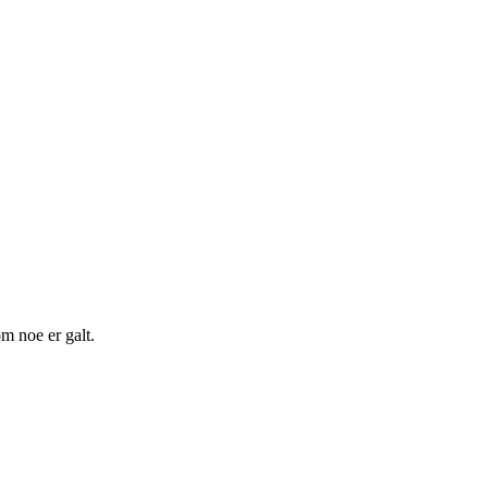
m noe er galt.