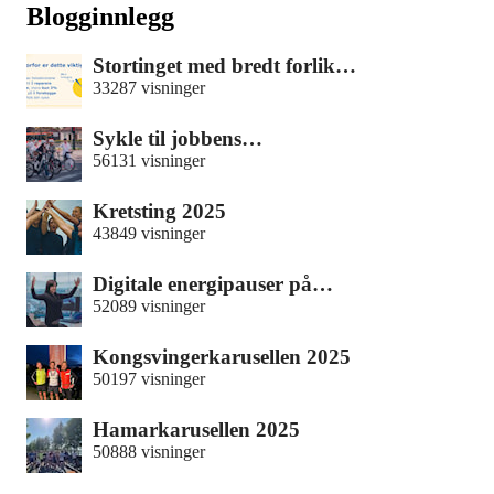
Blogginnlegg
Stortinget med bredt forlik…
33287 visninger
Sykle til jobbens…
56131 visninger
Kretsting 2025
43849 visninger
Digitale energipauser på…
52089 visninger
Kongsvingerkarusellen 2025
50197 visninger
Hamarkarusellen 2025
50888 visninger