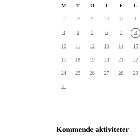
M
T
O
T
F
L
27
28
29
30
31
1
3
4
5
6
7
8
10
11
12
13
14
15
17
18
19
20
21
22
24
25
26
27
28
29
31
Kommende aktiviteter