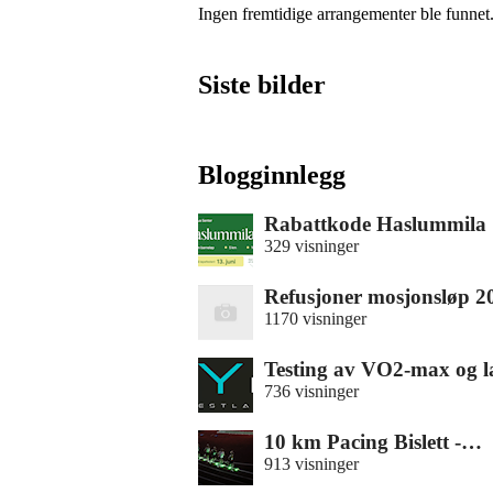
Ingen fremtidige arrangementer ble funnet
Siste bilder
Blogginnlegg
Rabattkode Haslummila
329 visninger
Refusjoner mosjonsløp 
1170 visninger
Testing av VO2-max og 
736 visninger
10 km Pacing Bislett -…
913 visninger