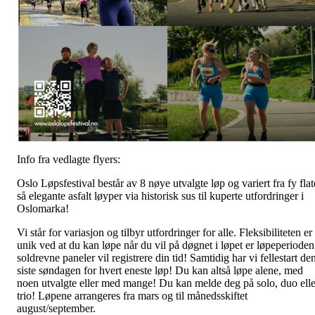
Info fra vedlagte flyers:
Oslo Løpsfestival består av 8 nøye utvalgte løp og variert fra fy flat
så elegante asfalt løyper via historisk sus til kuperte utfordringer i
Oslomarka!
Vi står for variasjon og tilbyr utfordringer for alle. Fleksibiliteten er
unik ved at du kan løpe når du vil på døgnet i løpet er løpeperioden
soldrevne paneler vil registrere din tid! Samtidig har vi fellestart de
siste søndagen for hvert eneste løp! Du kan altså løpe alene, med
noen utvalgte eller med mange! Du kan melde deg på solo, duo elle
trio! Løpene arrangeres fra mars og til månedsskiftet
august/september.