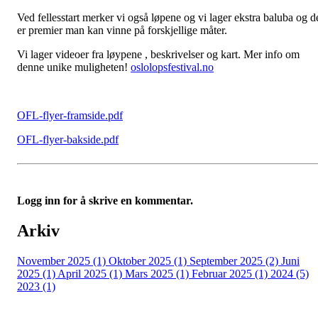
Ved fellesstart merker vi også løpene og vi lager ekstra baluba og d
er premier man kan vinne på forskjellige måter.
Vi lager videoer fra løypene , beskrivelser og kart. Mer info om
denne unike muligheten!
oslolopsfestival.no
OFL-flyer-framside.pdf
OFL-flyer-bakside.pdf
Logg inn for å skrive en kommentar.
Arkiv
November 2025 (1)
Oktober 2025 (1)
September 2025 (2)
Juni
2025 (1)
April 2025 (1)
Mars 2025 (1)
Februar 2025 (1)
2024 (5)
2023 (1)