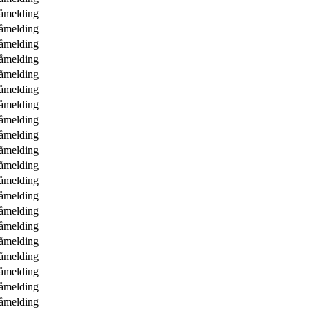
åmelding
åmelding
åmelding
åmelding
åmelding
åmelding
åmelding
åmelding
åmelding
åmelding
åmelding
åmelding
åmelding
åmelding
åmelding
åmelding
åmelding
åmelding
åmelding
åmelding