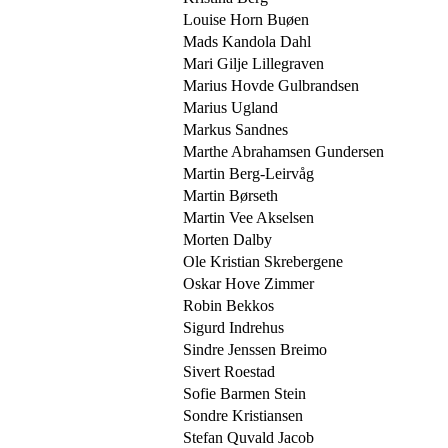
Louise Horn Buøen
Mads Kandola Dahl
Mari Gilje Lillegraven
Marius Hovde Gulbrandsen
Marius Ugland
Markus Sandnes
Marthe Abrahamsen Gundersen
Martin Berg-Leirvåg
Martin Børseth
Martin Vee Akselsen
Morten Dalby
Ole Kristian Skrebergene
Oskar Hove Zimmer
Robin Bekkos
Sigurd Indrehus
Sindre Jenssen Breimo
Sivert Roestad
Sofie Barmen Stein
Sondre Kristiansen
Stefan Quvald Jacob