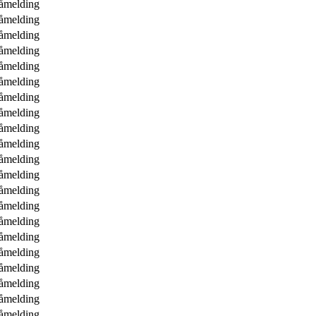
åmelding
åmelding
åmelding
åmelding
åmelding
åmelding
åmelding
åmelding
åmelding
åmelding
åmelding
åmelding
åmelding
åmelding
åmelding
åmelding
åmelding
åmelding
åmelding
åmelding
åmelding