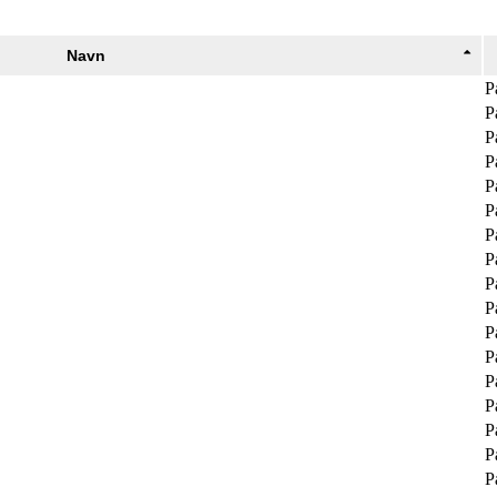
Navn
P
P
P
P
P
P
P
P
P
P
P
P
P
P
P
P
P