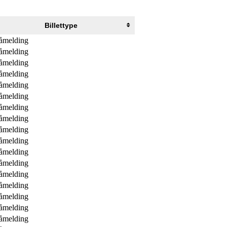
Billettype
åmelding
åmelding
åmelding
åmelding
åmelding
åmelding
åmelding
åmelding
åmelding
åmelding
åmelding
åmelding
åmelding
åmelding
åmelding
åmelding
åmelding