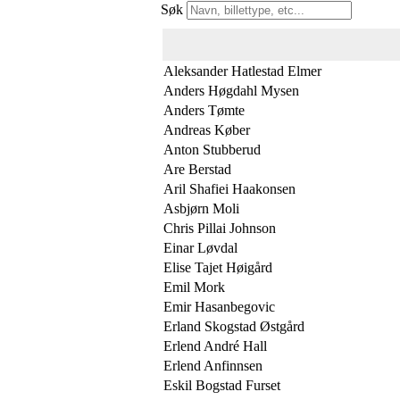
Søk
Aleksander Hatlestad Elmer
Anders Høgdahl Mysen
Anders Tømte
Andreas Køber
Anton Stubberud
Are Berstad
Aril Shafiei Haakonsen
Asbjørn Moli
Chris Pillai Johnson
Einar Løvdal
Elise Tajet Høigård
Emil Mork
Emir Hasanbegovic
Erland Skogstad Østgård
Erlend André Hall
Erlend Anfinnsen
Eskil Bogstad Furset