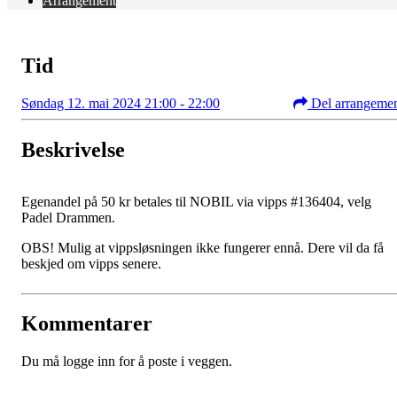
Arrangement
Tid
Søndag 12. mai 2024 21:00 - 22:00
Del arrangeme
Beskrivelse
Egenandel på 50 kr betales til NOBIL via vipps #136404, velg
Padel Drammen.
OBS! Mulig at vippsløsningen ikke fungerer ennå. Dere vil da få
beskjed om vipps senere.
Kommentarer
Du må logge inn for å poste i veggen.