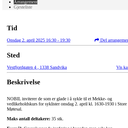
Arrangement
Gjesteliste
Tid
Onsdag 2. april 2025 16:30 - 19:30
Del arrangeme
Sted
Vestfjordgaten 4
,
1338 Sandvika
Vis ka
Beskrivelse
NOBIL inviterer de som er glade i å sykle til et Mekke- og
vedlikeholdskurs for syklister onsdag 2. april kl. 1630-1930 i Store
Møtesal.
Maks antall deltakere:
35 stk.