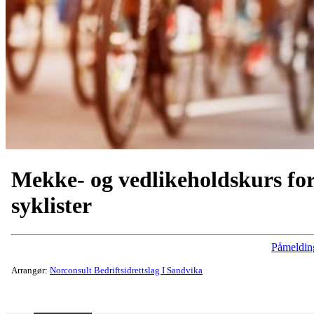
Mekke- og vedlikeholdskurs fo
syklister
Påmeldin
Arrangør:
Norconsult Bedriftsidrettslag I Sandvika