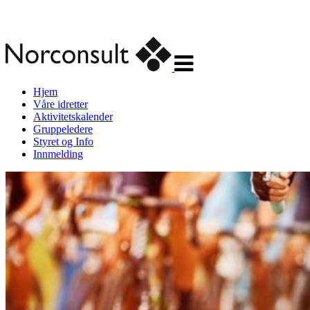
Veksle
navigasjon
Hjem
Våre idretter
Aktivitetskalender
Gruppeledere
Styret og Info
Innmelding