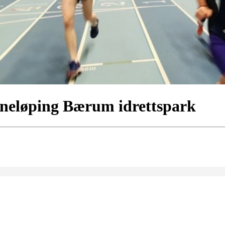
nneløping Bærum idrettspark