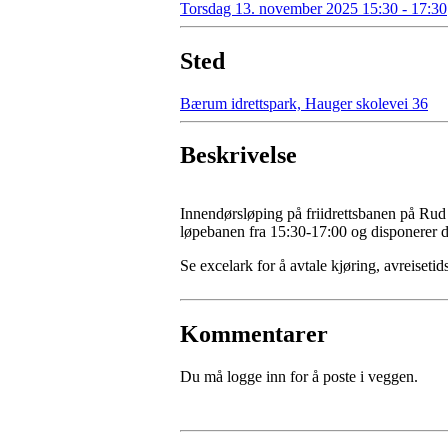
Torsdag 13. november 2025 15:30 - 17:30
Sted
Bærum idrettspark, Hauger skolevei 36
Beskrivelse
Innendørsløping på friidrettsbanen på Rud t
løpebanen fra 15:30-17:00 og disponerer de
Se excelark for å avtale kjøring, avreiset
Kommentarer
Du må logge inn for å poste i veggen.