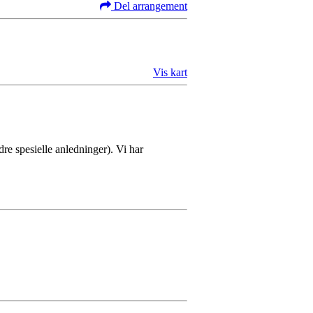
Del arrangement
Vis kart
dre spesielle anledninger). Vi har