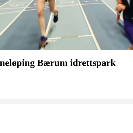
nneløping Bærum idrettspark