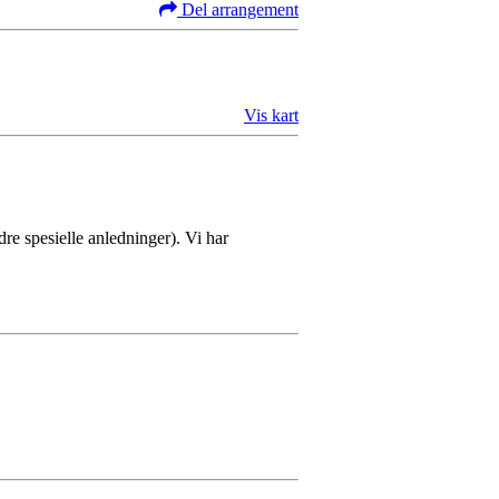
Del arrangement
Vis kart
dre spesielle anledninger). Vi har