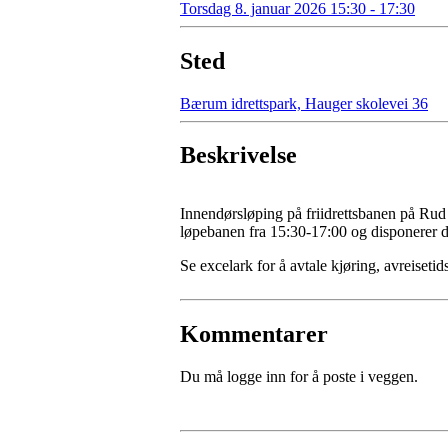
Torsdag 8. januar 2026 15:30 - 17:30
Sted
Bærum idrettspark, Hauger skolevei 36
Beskrivelse
Innendørsløping på friidrettsbanen på Rud t
løpebanen fra 15:30-17:00 og disponerer de
Se excelark for å avtale kjøring, avreiset
Kommentarer
Du må logge inn for å poste i veggen.