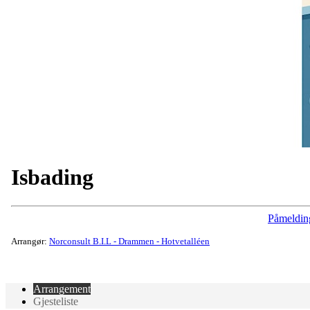
Isbading
Påmeldin
Arrangør:
Norconsult B.I.L - Drammen - Hotvetalléen
Arrangement
Gjesteliste