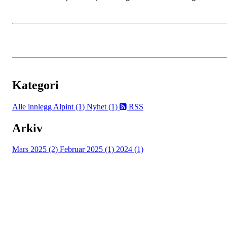
Kategori
Alle innlegg
Alpint (1)
Nyhet (1)
RSS
Arkiv
Mars 2025 (2)
Februar 2025 (1)
2024 (1)